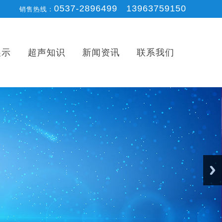
0537-2896499 13963759150
销售热线：
展示
超声知识
新闻资讯
联系我们