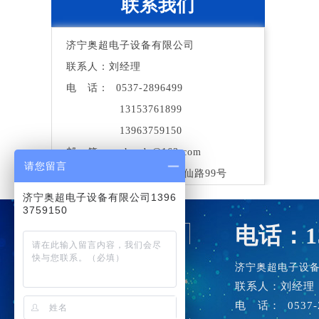
联系我们
济宁奥超电子设备有限公司
联系人：刘经理
电 话： 0537-2896499
13153761899
13963759150
邮 箱：aochaodz@163.com
请您留言
地 址：济宁市高新区诗仙路99号
济宁奥超电子设备有限公司1396
3759150
电话：13
济宁奥超电子设
联系人：刘
电 话： 0537-